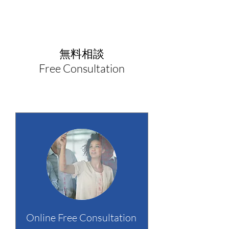
無料相談
Free Consultation
Online Free Consultation