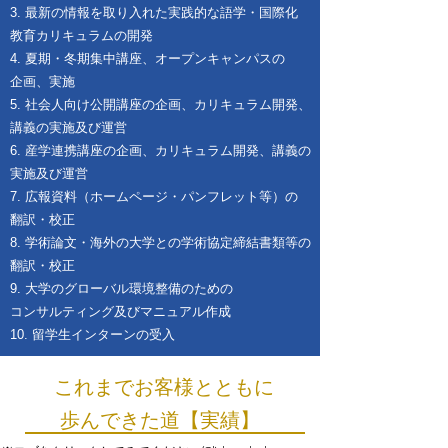
3. 最新の情報を取り入れた実践的な語学・国際化
教育カリキュラムの開発
4. 夏期・冬期集中講座、オープンキャンパスの
企画、実施
5. 社会人向け公開講座の企画、カリキュラム開発、
講義の実施及び運営
6. 産学連携講座の企画、カリキュラム開発、講義の
実施及び運営
7. 広報資料（ホームページ・パンフレット等）の
翻訳・校正
8. 学術論文・海外の大学との学術協定締結書類等の
翻訳・校正
9. 大学のグローバル環境整備のための
コンサルティング及びマニュアル作成
10. 留学生インターンの受入
これまでお客様とともに
歩んできた道【実績】