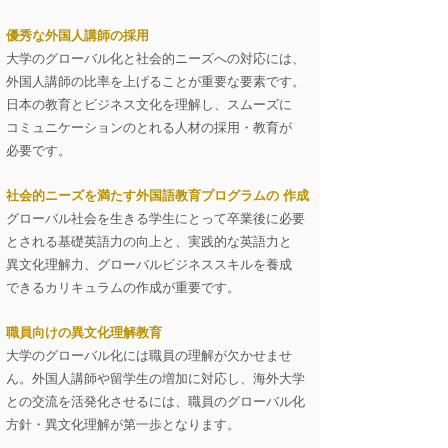
優秀な外国人講師の採用
大学のグローバル化と社会的ニーズへの対応には、
外国人講師の比率を上げることが重要な要素です。
日本の教育とビジネス文化を理解し、スムーズに
コミュニケーションのとれる人材の採用・教育が
必要です。
社会的ニーズを満たす外国語教育
プログラムの 作成
グローバル社会を生きる学生にとって卒業後に必要
と
される基礎英語力の向上と、実践的な英語力と
異文化理解力、グローバルビジネススキルを養成
が重要です。
できるカリキュラムの作成
職員向けの異文化理解教育
大学のグローバル化には職員の理解が欠かせませ
ん。
外国人講師や留学生の増加に対応し、海外大学
との交流を活発化させるには、職員のグローバル化
方針・
異文化理解が第一歩となります。