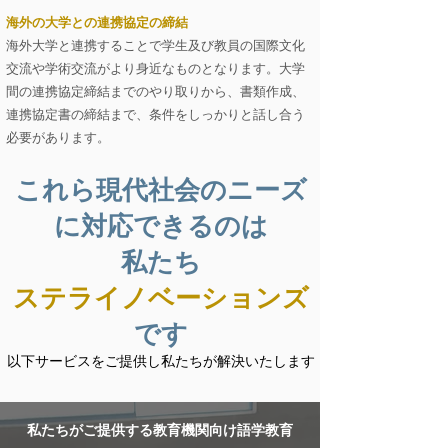
海外の大学との連携協定の締結
海外大学と連携することで学生及び教員の国際文化
交流や学術交流がより身近なものとなります。大学
間の
連携協定締結までのやり取り
から、書類作成、
連携
協定書の締結まで、条件をしっかりと話し合う
必要が
あります。
これら現代社会のニーズ
に対応できるのは​
私たち
ステライノベーションズ
です
以下サービスをご提供し私たちが解決いたします
私たちがご提供する
教育機関向け語学教育