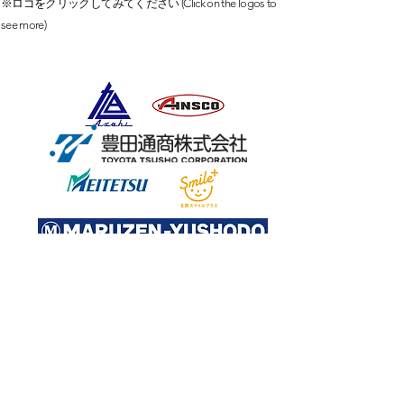
※ロゴを
クリックしてみてください (Click on the logos to
see more)
企業・行政機関
企業・行政機関