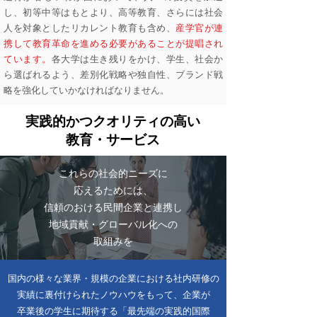
し、初等中等はもとより、高等教育、さらには社会
人を対象としたリカレント教育も含め、
産学官が連
携して教育革命を進める必要があることが提唱され
ています。
各大学は生き残りをかけ、学生、社会か
ら選ばれるよう、差別化戦略や独自性、ブランド戦
略を強化していかなければなりません。
実践的かつクオリティの高い
教育・サービス
これらの社会的ニーズに
応えるためには、
信頼のおける民間企業と連携し
地域貢献・グローバル化への
取組みを
国内の様々な業界・規模の企業における社内研修の
実績に裏付けられたノウハウをもって、企業が
卒業後の学生に期待する「最先端の実践的国際