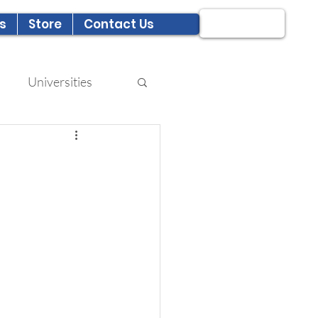
ログイン
s
Store
Contact Us
Universities