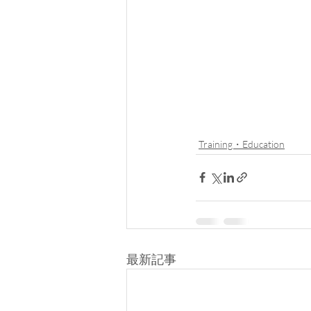
Training・Education
最新記事